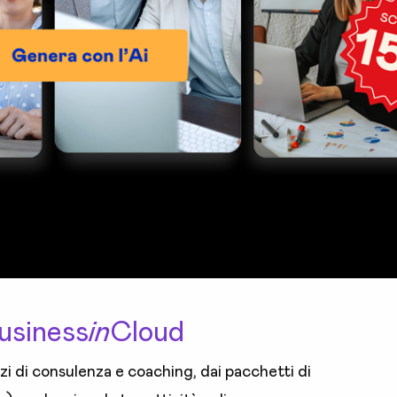
Business
in
Cloud
vizi di consulenza e coaching, dai pacchetti di