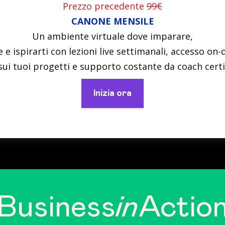
Prezzo precedente
99€
CANONE MENSILE
Un ambiente virtuale dove imparare,
e e ispirarti con lezioni live settimanali, accesso on
ui tuoi progetti e supporto costante da coach certif
Inizia ora
Business
in
Actio