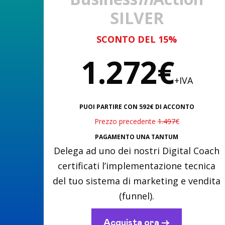
SILVER
SCONTO DEL 15%
1.272€
+IVA
PUOI PARTIRE CON 592€ DI ACCONTO
Prezzo precedente
1.497€
PAGAMENTO UNA TANTUM
Delega ad uno dei nostri Digital Coach
certificati l’implementazione tecnica
del tuo sistema di marketing e vendita
(funnel).
Acquista ora ->