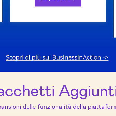
Scopri di più sul BusinessinAction ->
acchetti Aggiunti
ansioni delle funzionalità della piattafo