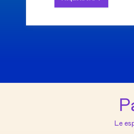
P
Le esp