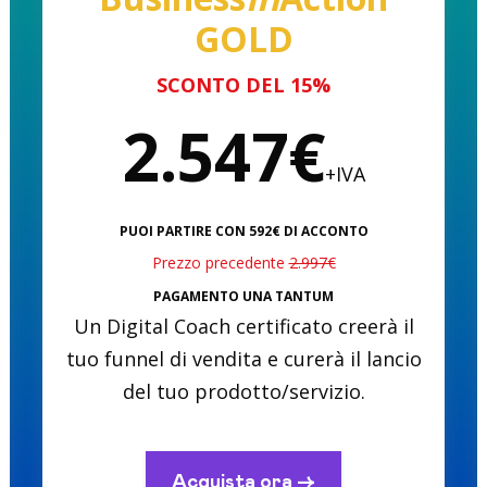
GOLD
SCONTO DEL 15%
2.547€
+IVA
PUOI PARTIRE CON 592€ DI ACCONTO
Prezzo precedente
2.997€
PAGAMENTO UNA TANTUM
Un Digital Coach certificato creerà il
tuo funnel di vendita e curerà il lancio
del tuo prodotto/servizio.
Acquista ora ->