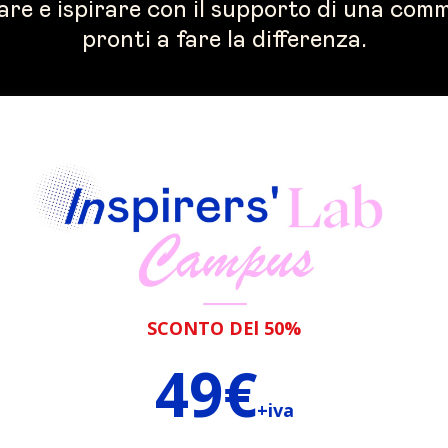
re e ispirare con il supporto di una comm
pronti a fare la differenza.
SCONTO DEl 50%
49€
+iva