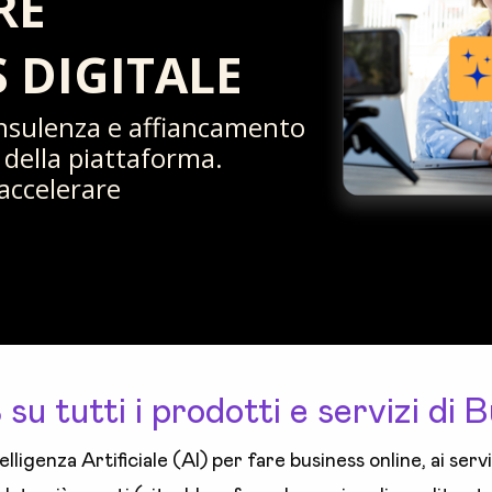
RE
S DIGITALE
 consulenza e affiancamento
à della piattaforma.
 accelerare
%
su tutti i prodotti e servizi di 
elligenza Artificiale (AI) per fare business online, ai ser