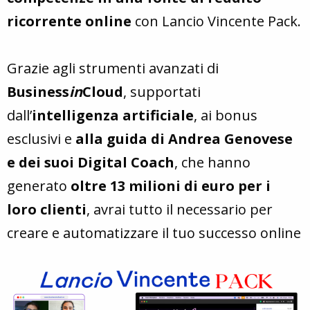
ricorrente online
con Lancio Vincente Pack.
Grazie agli strumenti avanzati di
Business
in
Cloud
, supportati
dall’
intelligenza artificiale
, ai bonus
esclusivi e
alla guida di Andrea Genovese
e dei suoi Digital Coach
, che hanno
generato
oltre 13 milioni di euro per i
loro clienti
, avrai tutto il necessario per
creare e automatizzare il tuo successo online