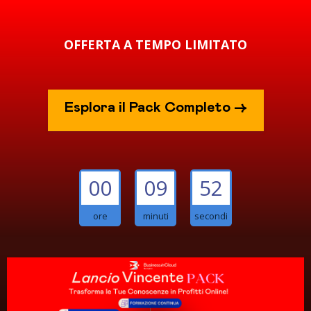
OFFERTA A TEMPO LIMITATO
Esplora il Pack Completo ->
00
09
51
ore
minuti
secondi