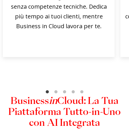
senza competenze tecniche. Dedica
più tempo ai tuoi clienti, mentre
c
Business in Cloud lavora per te.
Business
in
Cloud: La Tua
Piattaforma Tutto-in-Uno
con AI Integrata