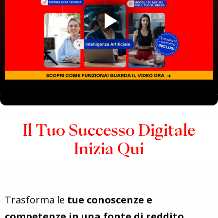
Il Tuo Successo Digitale
Inizia Qui
Trasforma le
tue conoscenze e
competenze in una fonte di reddito