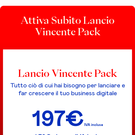
Attiva Subito Lancio
Vincente Pack
Lancio Vincente Pack
Tutto ciò di cui hai bisogno per lanciare e
far crescere il tuo business digitale
197€
IVA inclusa