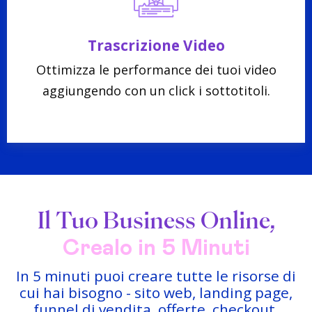
Trascrizione Video
Ottimizza le performance dei tuoi video
aggiungendo con un click i sottotitoli.
Il Tuo Business Online,
Crealo in 5 Minuti
In 5 minuti puoi creare tutte le risorse di
cui hai bisogno - sito web, landing page,
funnel di vendita, offerte, checkout,