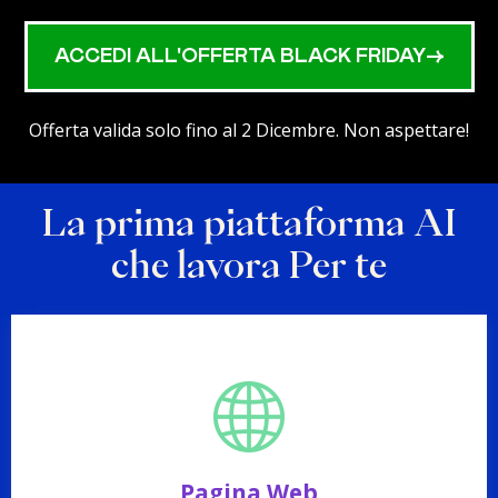
ACCEDI ALL'OFFERTA BLACK FRIDAY->
Offerta valida solo fino al 2 Dicembre. Non aspettare!
La prima piattaforma AI
che lavora Per te
Pagina Web