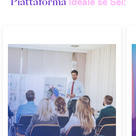
Piattaforma
:
Ideale se Sei