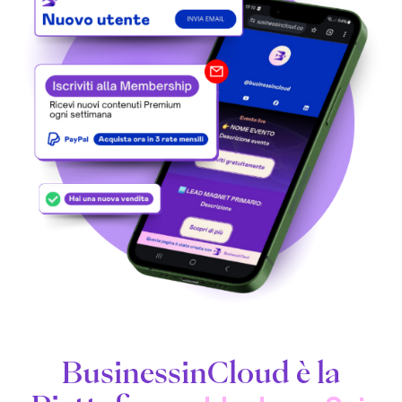
BusinessinCloud è la