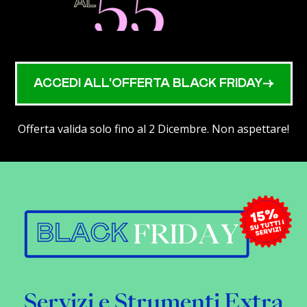
ACCEDI ALL'OFFERTA BLACK FRIDAY->
Offerta valida solo fino al 2 Dicembre. Non aspettare!
Servizi e Strumenti Extra