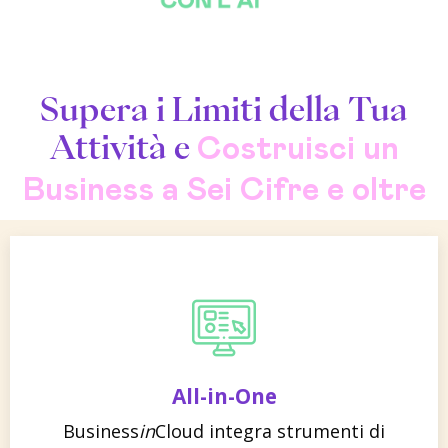
Supera i Limiti della Tua
Attività e
Costruisci un
Business a Sei Cifre e oltre
All-in-One
Business
in
Cloud integra strumenti di