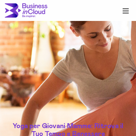
Yoga per Giovani Mamme: Ritrova il
Tuo Tempo e Benessere