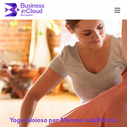
Yoga Gioioso per Mamme Indaffarate