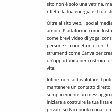
sito non è solo una vetrina, ma
riflette la tua energia e il tuo st
Oltre al sito web, i social med
ampio. Piattaforme come Instag
come brevi video di yoga, consi
persone si connettono con chi r
strumenti come Canva per creare
un'opportunità per costruire u
vita.
Infine, non sottovalutare il po
mantenere un contatto diretto 
semplicemente un messaggio d
iniziare a costruire la tua lista
privato su Facebook o una com