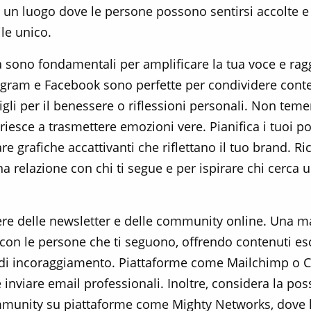
 un luogo dove le persone possono sentirsi accolte e i
ile unico.
ia sono fondamentali per amplificare la tua voce e ra
ram e Facebook sono perfette per condividere contenu
gli per il benessere o riflessioni personali. Non temer
iesce a trasmettere emozioni vere. Pianifica i tuoi po
 grafiche accattivanti che riflettano il tuo brand. Ri
na relazione con chi ti segue e per ispirare chi cerc
tere delle newsletter e delle community online. Una mai
con le persone che ti seguono, offrendo contenuti es
i incoraggiamento. Piattaforme come Mailchimp o Co
 e inviare email professionali. Inoltre, considera la po
munity su piattaforme come Mighty Networks, dove l