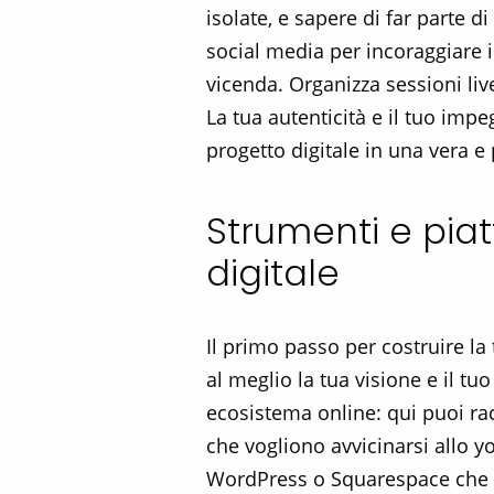
isolate, e sapere di far parte 
social media per incoraggiare i
vicenda. Organizza sessioni li
La tua autenticità e il tuo imp
progetto digitale in una vera e 
Strumenti e pia
digitale
Il primo passo per costruire la
al meglio la tua visione e il 
ecosistema online: qui puoi racc
che vogliono avvicinarsi allo y
WordPress o Squarespace che ti