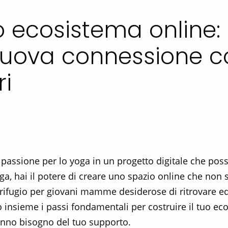
o ecosistema online: 
uova connessione co
ri
 passione per lo yoga in un progetto digitale che possa
, hai il potere di creare uno spazio online che non s
rifugio per giovani mamme desiderose di ritrovare eq
 insieme i passi fondamentali per costruire il tuo ec
anno bisogno del tuo supporto.