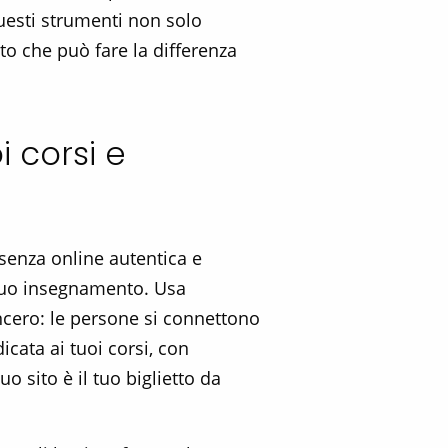
Questi strumenti non solo
to che può fare la differenza
 corsi e
senza online autentica e
l tuo insegnamento. Usa
ncero: le persone si connettono
cata ai tuoi corsi, con
o sito è il tuo biglietto da