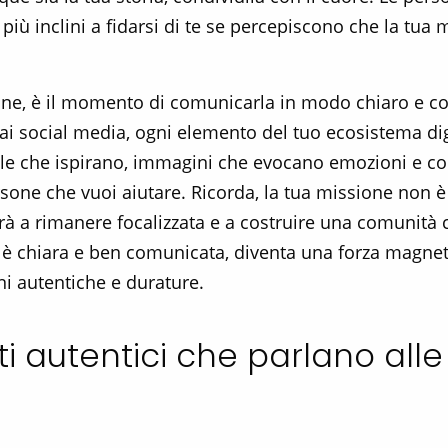
o più inclini a fidarsi di te se percepiscono che la tu
one, è il momento di comunicarla in modo chiaro e coer
 ai social media, ogni elemento del tuo ecosistema digi
arole che ispirano, immagini che evocano emozioni e c
rsone che vuoi aiutare. Ricorda, la tua missione non 
rà a rimanere focalizzata e a costruire una comunità c
 è chiara e ben comunicata, diventa una forza magneti
ni autentiche e durature.
 autentici che parlano alle