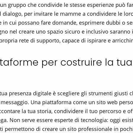
di un gruppo che condivide le stesse esperienze può fa
l dialogo, per invitare le mamme a condividere le loro
ve in cui possano fare domande, esprimere dubbi o se
egno nel creare uno spazio sicuro e inclusivo saranno 
propria rete di supporto, capace di ispirare e arricchir
ttaforme per costruire la tu
 tua presenza digitale è scegliere gli strumenti giusti
tuo messaggio. Una piattaforma come un sito web person
ontare la tua storia, condividere il tuo percorso e off
oga. Non serve essere esperte di tecnologia: oggi esi
 permettono di creare un sito professionale in pochi 