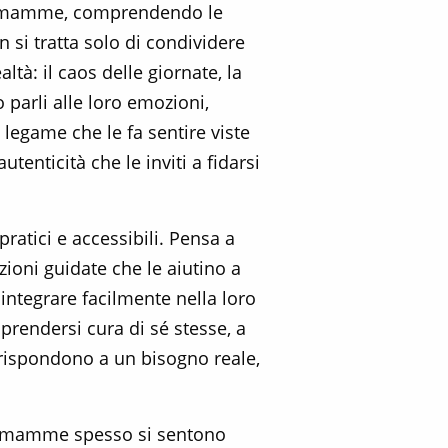
ani mamme, comprendendo le
 si tratta solo di condividere
ltà: il caos delle giornate, la
 parli alle loro emozioni,
egame che le fa sentire viste
utenticità che le inviti a fidarsi
atici e accessibili. Pensa a
ioni guidate che le aiutino a
 integrare facilmente nella loro
prendersi cura di sé stesse, a
 rispondono a un bisogno reale,
ani mamme spesso si sentono