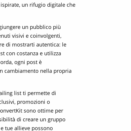
spirate, un rifugio digitale che
ggiungere un pubblico più
ti visivi e coinvolgenti,
e di mostrarti autentica: le
st con costanza e utilizza
corda, ogni post è
a un cambiamento nella propria
ling list ti permette di
clusivi, promozioni o
nvertKit sono ottime per
ssibilità di creare un gruppo
e tue allieve possono