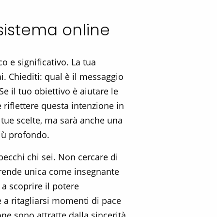
osistema online
o e significativo. La tua
i. Chiediti: qual è il messaggio
 il tuo obiettivo è aiutare le
 riflettere questa intenzione in
 tue scelte, ma sarà anche una
più profondo.
pecchi chi sei. Non cercare di
 ti rende unica come insegnante
a scoprire il potere
 a ritagliarsi momenti di pace
one sono attratte dalla sincerità