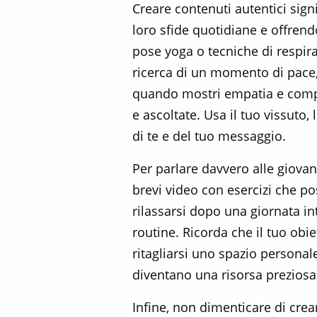
Creare contenuti autentici si
loro sfide quotidiane e offrend
pose yoga o tecniche di respiraz
ricerca di un momento di pace, 
quando mostri empatia e compre
e ascoltate. Usa il tuo vissuto, 
di te e del tuo messaggio.
Per parlare davvero alle giova
brevi video con esercizi che p
rilassarsi dopo una giornata int
routine. Ricorda che il tuo obi
ritagliarsi uno spazio persona
diventano una risorsa prezios
Infine, non dimenticare di cre