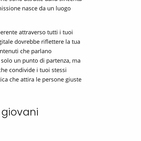
a missione nasce da un luogo
ente attraverso tutti i tuoi
tale dovrebbe riflettere la tua
ontenuti che parlano
è solo un punto di partenza, ma
he condivide i tuoi stessi
ca che attira le persone giuste
 giovani