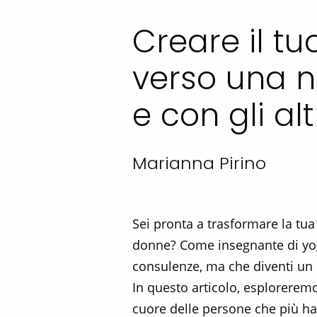
Creare il tu
verso una n
e con gli alt
Marianna Pirino
Sei pronta a trasformare la tua
donne? Come insegnante di yoga
consulenze, ma che diventi un 
In questo articolo, esploreremo
cuore delle persone che più h