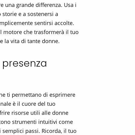
re una grande differenza. Usa i
 storie e a sostenersi a
mplicemente sentirsi accolte.
il motore che trasformerà il tuo
e la vita di tante donne.
a presenza
 che ti permettano di esprimere
ale è il cuore del tuo
rire risorse utili alle donne
stono strumenti intuitivi come
semplici passi. Ricorda, il tuo