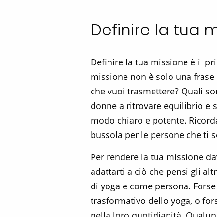
Definire la tua 
Definire la tua missione è il p
missione non è solo una frase a
che vuoi trasmettere? Quali son
donne a ritrovare equilibrio e s
modo chiaro e potente. Ricorda
bussola per le persone che ti s
Per rendere la tua missione dav
adattarti a ciò che pensi gli a
di yoga e come persona. Forse h
trasformativo dello yoga, o fo
nella loro quotidianità. Qualunq