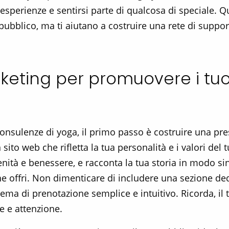
e esperienze e sentirsi parte di qualcosa di speciale. 
 pubblico, ma ti aiutano a costruire una rete di suppor
keting per promuovere i tuoi
consulenze di yoga, il primo passo è costruire una pre
 sito web che rifletta la tua personalità e i valori de
ità e benessere, e racconta la tua storia in modo si
he offri. Non dimenticare di includere una sezione dedi
tema di prenotazione semplice e intuitivo. Ricorda, il tu
e e attenzione.