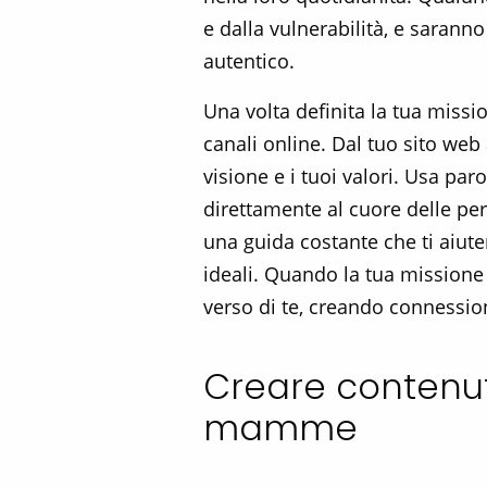
e dalla vulnerabilità, e sarann
autentico.
Una volta definita la tua missi
canali online. Dal tuo sito web
visione e i tuoi valori. Usa p
direttamente al cuore delle pe
una guida costante che ti aiute
ideali. Quando la tua missione
verso di te, creando connessio
Creare contenuti
mamme