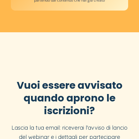
partendo dai contenuti che hai già creato
Vuoi essere avvisato
quando aprono le
iscrizioni?
Lascia la tua email: riceverai l'avviso di lancio
del webinar e i dettagli per partecipare