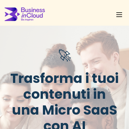
🚀
Trasforma i tuoi
contenuti in
una Micro SaaS
con AI