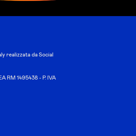
ly realizzata da Social
EA RM 1495438 - P. IVA