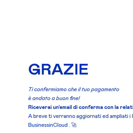
GRAZIE
Ti confermiamo che il tuo pagamento
è andato a buon fine!
Riceverai un’email di conferma con la relat
A breve ti verranno aggiornati ed ampliati i l
BusinessinCloud . 🚀