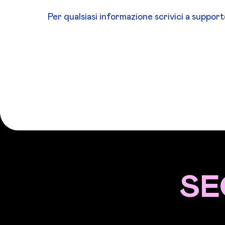
Per qualsiasi informazione scrivici a suppor
SE