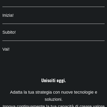
Inizia!
Subito!
Vai!
Unisciti oggi.
Adatta la tua strategia con nuove tecnologie e
soluzioni.
Innova continuamente la tua capacità di creare valore