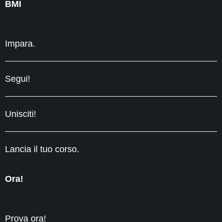
BMI
Impara.
Segui!
Unisciti!
Lancia il tuo corso.
Ora!
Prova ora!