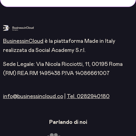
BusinessinCloud
è la piattaforma Made in Italy
realizzata da Social Academy S.r.l.
Sede Legale: Via Nicola Ricciotti, 11, 00195 Roma
(RM) REA RM 1495438 P.IVA 14086661007
info@businessincloud.co
|
Tel. 0282940180
Parlando di noi