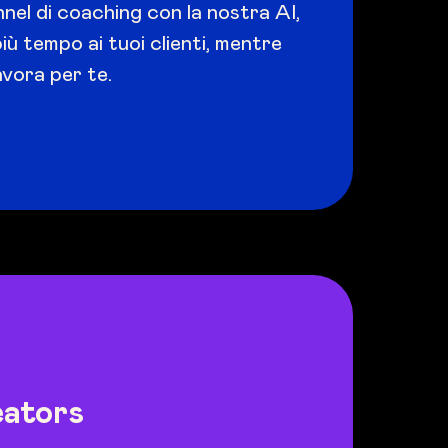
nel di coaching con la nostra AI,
 tempo ai tuoi clienti, mentre
avora per te.
eators