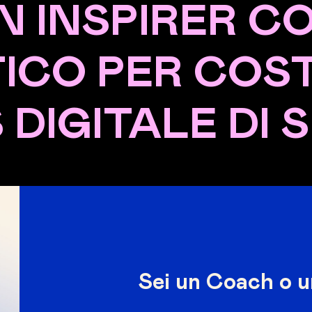
N INSPIRER CO
ICO PER COS
 DIGITALE DI
Sei un Coach o 