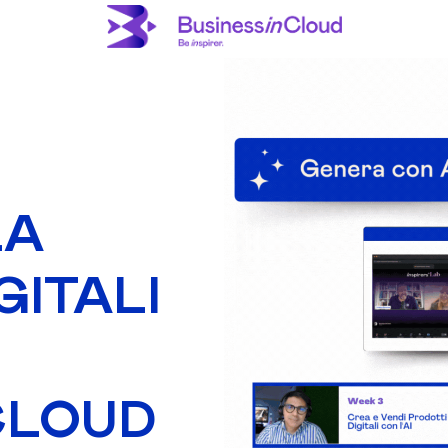
LA
GITALI
CLOUD