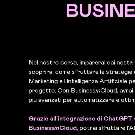
BUSINE
Nel nostro corso, imparerai dai nostr
scoprirai come sfruttare le strategie 
Marketing e l'Intelligenza Artificiale p
progetto. Con Business
in
Cloud, avrai
più avanzati per automatizzare e ottimi
Grazie all'integrazione di ChatGPT 4
Business
in
Cloud
,
potrai sfruttare l’A