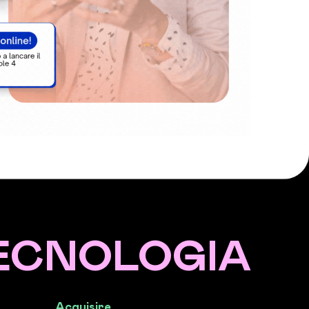
TECNOLOGIA
Acquisire