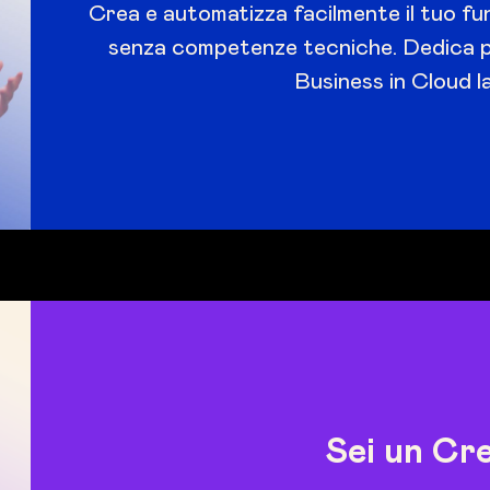
Crea e automatizza facilmente il tuo fun
senza competenze tecniche. Dedica più
Business in Cloud l
Sei un Cr