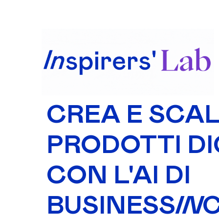
CREA E SCA
PRODOTTI DI
CON L'AI DI
BUSINESS
IN