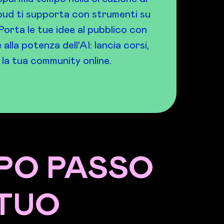
loud ti supporta con strumenti su
Porta le tue idee al pubblico con
alla potenza dell'AI: lancia corsi,
la tua community online.
OPO PASSO
 TUO