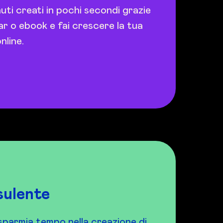
uti creati in pochi secondi grazie
nar o ebook e fai crescere la tua
nline.
sulente
isparmia tempo nella creazione di