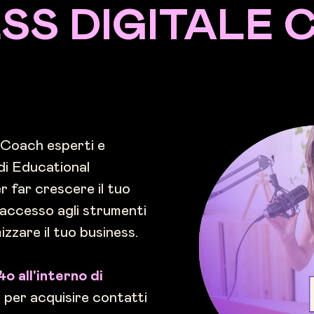
SS DIGITALE C
i Coach esperti e
di Educational
er far crescere il tuo
 accesso agli strumenti
zzare il tuo business.
o all'interno di
I per acquisire contatti