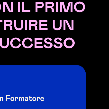
N IL PRIMO
TRUIRE UN
 SUCCESSO
un Formatore