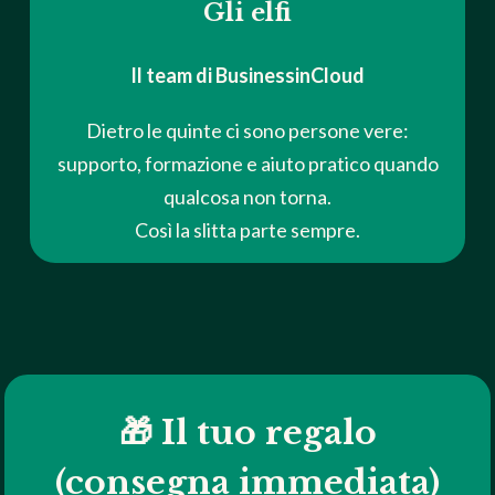
Gli elfi
Il team di BusinessinCloud
Dietro le quinte ci sono persone vere:
supporto, formazione e aiuto pratico quando
qualcosa non torna.
Così la slitta parte sempre.
🎁 Il tuo regalo
(consegna immediata)