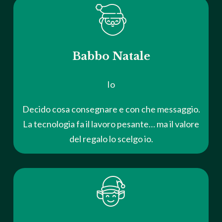
Babbo Natale
Io
Decido cosa consegnare e con che messaggio.
La tecnologia fa il lavoro pesante… ma il valore
del regalo lo scelgo io.