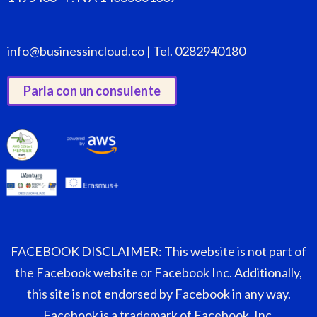
info@businessincloud.co
|
Tel. 0282940180
Parla con un consulente
FACEBOOK DISCLAIMER: This website is not part of
the Facebook website or Facebook Inc. Additionally,
this site is not endorsed by Facebook in any way.
Facebook is a trademark of Facebook, Inc.