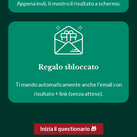
Appena invii, ti mostro il risultato a schermo.
Regalo sbloccato
Ti mando automaticamente anche l’email con
risultato + link (senza attese).
Inizia il questionario 🎁