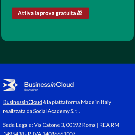
Attiva la prova gratuita 🎁
BusinessinCloud
è la piattaforma Made in Italy
realizzata da Social Academy S.r.l.
Sede Legale: Via Catone 3, 00192 Roma | REA RM
1495438 - P. IVA 14086661007