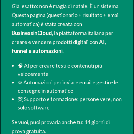
Già, esatto: non è magia di natale. È un sistema.
Questa pagina (questionario + risultato + email
automatica) è stata creata con
BusinessinCloud
, la piattaforma italiana per
creare e vendere prodotti digitali con
AI,
funnel e automazioni
.
🧠 AI per creare testi e contenuti più
velocemente
⚙️ Automazioni per inviare email e gestire le
consegne in automatico
🧝 Supporto e formazione: persone vere, non
solo software
Se vuoi, puoi provarla anche tu: 14 giorni di
prova gratuita.