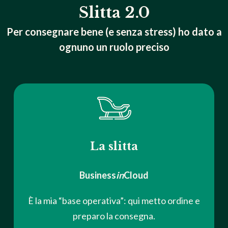
Slitta 2.0
Per consegnare bene (e senza stress) ho dato a
ognuno un ruolo preciso
La slitta
Business
in
Cloud
È la mia “base operativa”: qui metto ordine e
preparo la consegna.