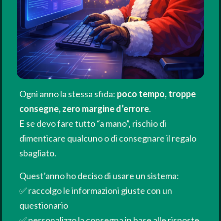
Ogni anno la stessa sfida:
poco tempo, troppe
consegne, zero margine d’errore
.
E se devo fare tutto “a mano”, rischio di
dimenticare qualcuno o di consegnare il regalo
sbagliato.
Quest’anno ho deciso di usare un sistema:
✅ raccolgo le informazioni giuste con un
questionario
✅ personalizzo la consegna in base alle risposte