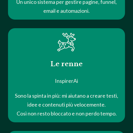
Un unico sistema per gestire pagine, funnel,
email e automazioni.
Le renne
InspirerAi
Sono la spinta in più: mi aiutano a creare testi,
idee e contenuti più velocemente.
Così non resto bloccato e non perdo tempo.