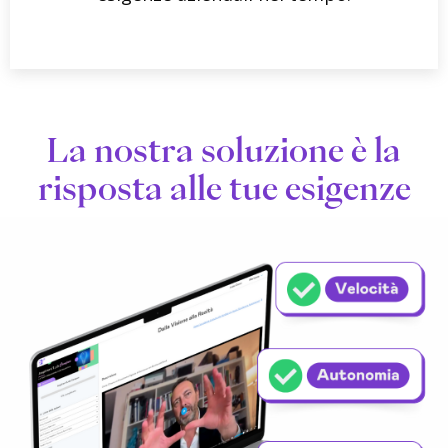
La nostra soluzione è la
risposta alle tue esigenze