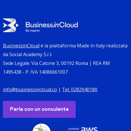
BusinessinCloud
è la piattaforma Made in Italy realizzata
da Social Academy S.r.l.
Sede Legale: Via Catone 3, 00192 Roma | REA RM
1495438 - P. IVA 14086661007
info@businessincloud.co
|
Tel. 0282940180
Parla con un consulente