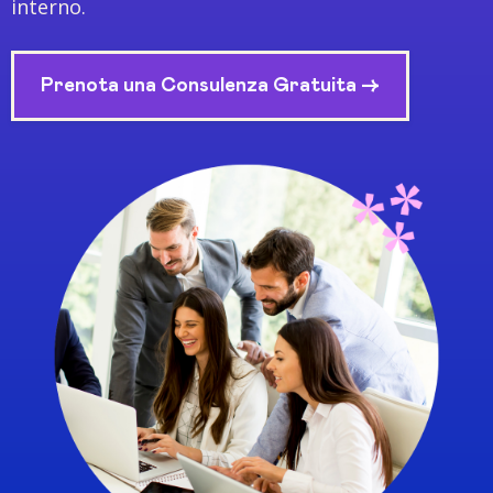
interno.
Prenota una Consulenza Gratuita ->