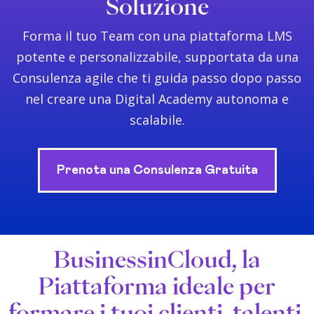
Soluzione
Forma il tuo Team con una piattaforma LMS
potente e personalizzabile, supportata da una
Consulenza agile che ti guida passo dopo passo
nel creare una Digital Academy autonoma e
scalabile.
Prenota una Consulenza Gratuita
BusinessinCloud, la
Piattaforma ideale per
formare i tuoi clienti, talenti,