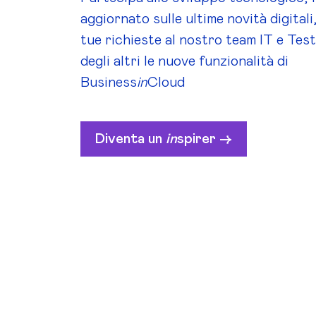
aggiornato sulle ultime novità digitali,
tue richieste al nostro team IT e Tes
degli altri le nuove funzionalità di
Business
in
Cloud
Diventa un
in
spirer ->