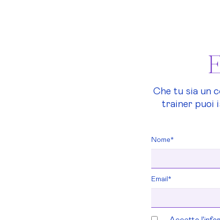
E
Che tu sia un 
trainer puoi i
Nome*
Email*