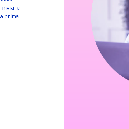
 invia le
ta prima