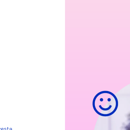
resta