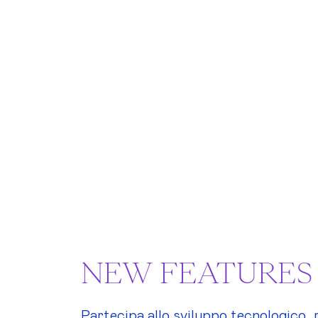
NEW FEATURES
Partecipa allo sviluppo tecnologico, 