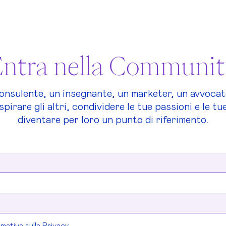
ntra nella Communi
consulente, un insegnante, un marketer, un avvocat
spirare gli altri, condividere le tue passioni e le 
diventare per loro un punto di riferimento.