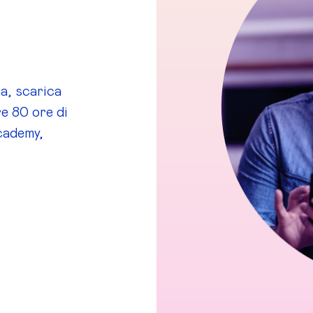
a, scarica
re 80 ore di
cademy,