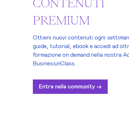
CONTENUTI
PREMIUM
Ottieni nuovi contenuti ogni settiman
guide, tutorial, ebook e accedi ad olt
formazione on demand nella nostra A
Business
in
Class.
Entra nella community ->