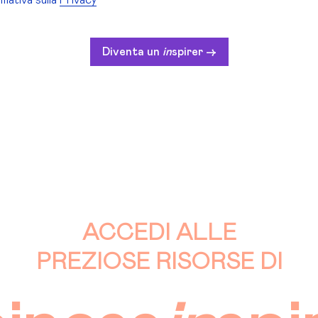
rmativa sulla
Privacy
Diventa un
in
spirer ->
ACCEDI ALLE
PREZIOSE RISORSE DI