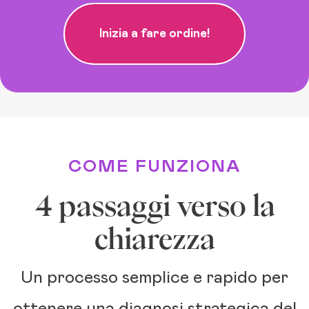
Inizia a fare ordine!
COME FUNZIONA
4 passaggi verso la
chiarezza
Un processo semplice e rapido per
ottenere una diagnosi strategica del