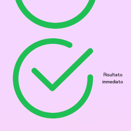
Risultato
immediato