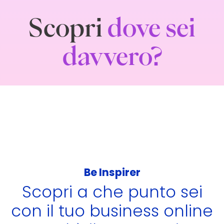
Scopri
dove sei
davvero?