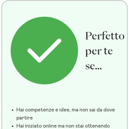
Perfetto
per te
se...
Hai competenze e idee, ma non sai da dove
partire
Hai iniziato online ma non stai ottenendo